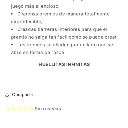
pero
pero
juego más silencioso.
en
en
Dispensa premios de manera totalmente
silencio!
silencio!
impredecible,
Creadas barreras interiores para que el
premio no salga tan fácil como se puede creer.
Los premios se añaden por un lado que se
abre en forma de rosca
HUELLITAS INFINITAS
Compartir
Sin reseñas