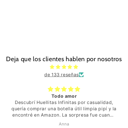
Deja que los clientes hablen por nosotros
de 133 reseñas
Todo amor
Descubrí Huellitas Infinitas por casualidad,
quería comprar una botella útil limpia pipí y la
encontré en Amazon. La sorpresa fue cuando
recibí el paquete, ya ví que era especial, el
Anna
envoltorio, la pegatina de una huellita,