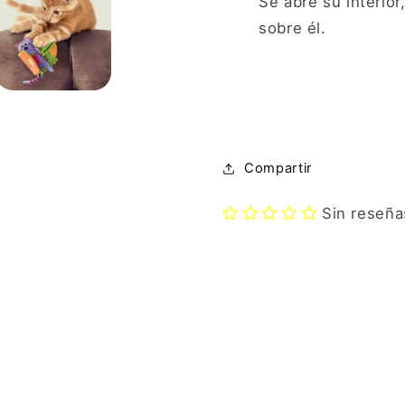
Se abre su interior
sobre él.
Compartir
Sin reseña