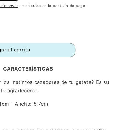
 de envío
se calculan en la pantalla de pago.
ar al carrito
CARACTERÍSTICAS
r los instintos cazadores de tu gatete? Es su
a lo agradecerán.
14cm - Ancho: 5.7cm