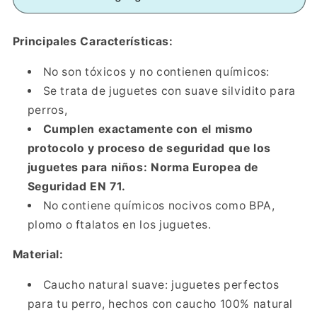
Huevo
Huevo
Halloween
Halloween
Principales Características:
Fantasma
Fantasma
No son tóxicos y no contienen químicos:
Se trata de juguetes con suave silvidito para
perros,
Cumplen exactamente con el mismo
protocolo y proceso de seguridad que los
juguetes para niños: Norma Europea de
Seguridad EN 71.
No contiene químicos nocivos como BPA,
plomo o ftalatos en los juguetes.
Material:
Caucho natural suave: juguetes perfectos
para tu perro, hechos con caucho 100% natural