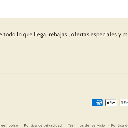
todo genial.
 todo lo que llega, rebajas , ofertas especiales y 
Formas
de
pago
 reembolso
Política de privacidad
Términos del servicio
Política 