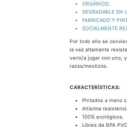
ORGÁNICO.
perros
perros
DEGRADABLE EN L
FABRICADO Y PIN
SOCIALMENTE RE
Por todo ello se convie
la vez altamente resist
verlo/a jugar con uno, 
razas/mestizos.
CARACTERÍSTICAS:
Pintados a mano c
Altísima resistenci
100% ecológicos.
Libres de BPA PVC