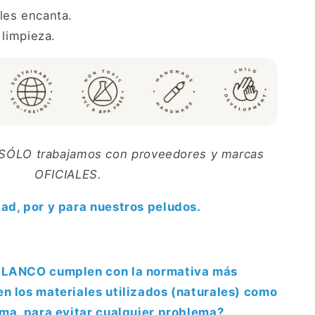
les encanta.
 limpieza.
as SÓLO trabajamos con proveedores y marcas
OFICIALES.
dad, por y para nuestros peludos.
N LANCO cumplen con la normativa más
en los materiales utilizados (naturales) como
orma, para evitar cualquier problema?