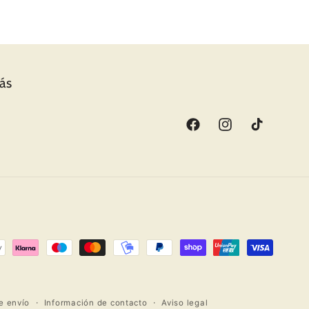
más
Facebook
Instagram
TikTok
de envío
Información de contacto
Aviso legal