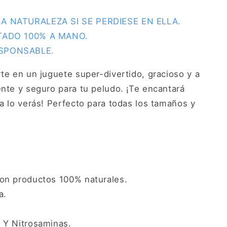
A NATURALEZA SI SE PERDIESE EN ELLA.
TADO 100% A MANO.
SPONSABLE.
rte en un juguete super-divertido, gracioso y a
ente y seguro para tu peludo. ¡Te encantará
ya lo verás! Perfecto para todas los tamaños y
on productos 100% naturales.
a.
 Y Nitrosaminas.