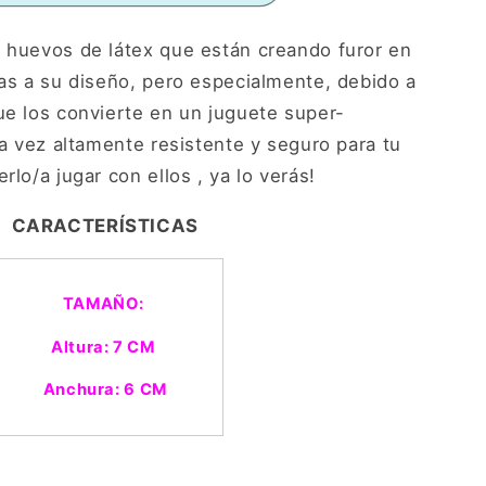
s huevos de látex que están creando furor en
ias a su diseño, pero especialmente, debido a
ue los convierte en un juguete super-
la vez altamente resistente y seguro para tu
rlo/a jugar con ellos , ya lo verás!
CARACTERÍSTICAS
TAMAÑO:
Altura: 7 CM
Anchura: 6 CM