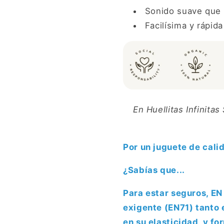
Sonido suave que 
Facilísima y rápida
En Huellitas Infinit
Por un juguete de cali
¿Sabías que...
Para estar seguros, E
exigente (EN71) tanto 
en su elasticidad, y f