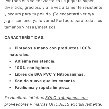
Por todo ello se convier
te en un juguete super-
divertido, gracioso y a la vez altamente resistente
y seguro para tu peludo. ¡Te encantará verlo/a
jugar con uno, ya lo verás! Perfecto para todas los
tamaños y razas/mestizos.
CARACTERÍSTICAS:
Pintados a mano con productos 100%
naturales.
Altísima resistencia.
100% ecológicos.
Libres de BPA PVC Y Nitrosaminas.
Sonido suave que les encanta.
Facilísima y rápida limpieza.
En Huellitas Infinitas
SÓLO trabajamos con
proveedores y marcas OFICIALES exclusivamente
,