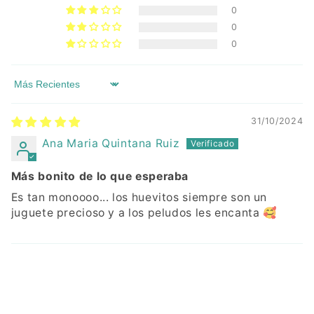
0
0
0
Sort by
31/10/2024
Ana Maria Quintana Ruiz
Más bonito de lo que esperaba
Es tan monoooo... los huevitos siempre son un
juguete precioso y a los peludos les encanta 🥰