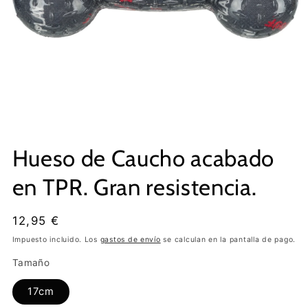
Hueso de Caucho acabado
en TPR. Gran resistencia.
Precio
12,95 €
habitual
Impuesto incluido. Los
gastos de envío
se calculan en la pantalla de pago.
Tamaño
17cm