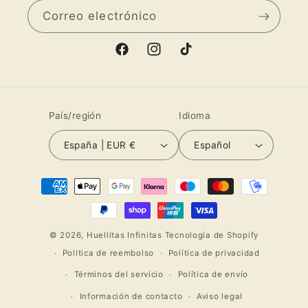
Correo electrónico
Facebook
Instagram
TikTok
País/región
Idioma
España | EUR €
Español
Formas
de
pago
© 2026,
Huellitas Infinitas
Tecnología de Shopify
Política de reembolso
Política de privacidad
Términos del servicio
Política de envío
Información de contacto
Aviso legal