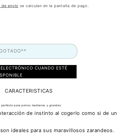
 de envío
se calculan en la pantalla de pago.
AGOTADO**
 ELECTRÓNICO CUANDO ESTÉ
ISPONIBLE
CARACTERISTICAS
e perfecto para perros medianos y grandes.
nteracción de instinto al cogerlo como si de un
son ideales para sus maravillosos zarandeos.