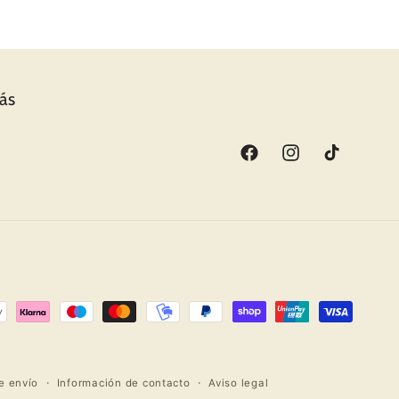
más
Facebook
Instagram
TikTok
de envío
Información de contacto
Aviso legal