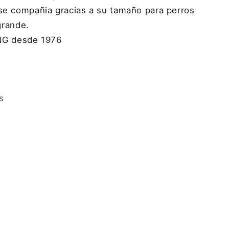
se compañia gracias a su tamaño para perros
rande.
NG desde 1976
s