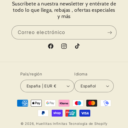
Suscríbete a nuestra newsletter y entérate de
todo lo que llega, rebajas , ofertas especiales
y más
Correo electrónico
Facebook
Instagram
TikTok
País/región
Idioma
España | EUR €
Español
Formas
de
pago
© 2026,
Huellitas Infinitas
Tecnología de Shopify