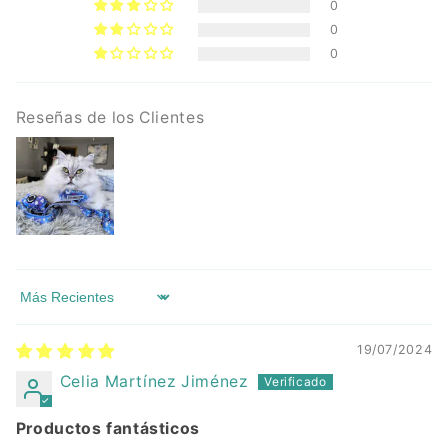
0
0
0
Reseñas de los Clientes
Sort by
19/07/2024
Celia Martínez Jiménez
Productos fantásticos