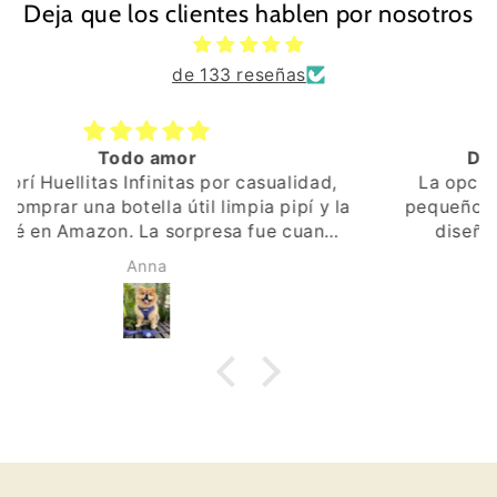
Deja que los clientes hablen por nosotros
de 133 reseñas
Diseño genial, suave y caliente
La opción mediana pera un perro o un gato
pequeño o mediano va genial. Los colores y el
diseño son vivos y de buena calidad. El
interior es también muy suave y calentito. El
Esperanza FM
proceso de compra y envío todo genial.