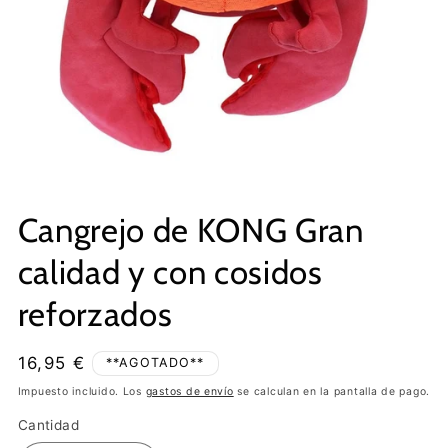
Cangrejo de KONG Gran
calidad y con cosidos
reforzados
Precio
16,95 €
**AGOTADO**
habitual
Impuesto incluido. Los
gastos de envío
se calculan en la pantalla de pago.
Cantidad