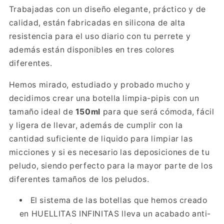
Trabajadas con un diseño elegante, práctico y de
calidad, están fabricadas en silicona de alta
resistencia para el uso diario con tu perrete y
además están disponibles en tres colores
diferentes.
Hemos mirado, estudiado y probado mucho y
decidimos crear una botella limpia-pipis con un
tamaño ideal de
150ml
para que será cómoda, fácil
y ligera de llevar, además de cumplir con la
cantidad suficiente de liquido para limpiar las
micciones y si es necesario las deposiciones de tu
peludo, siendo perfecto para la mayor parte de los
diferentes tamaños de los peludos.
El sistema de las botellas que hemos creado
en HUELLITAS INFINITAS lleva un acabado anti-