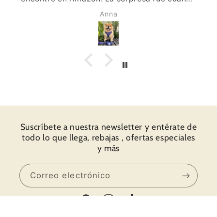
interior es también muy suave y calentito. El
Esperanza FM
proceso de compra y envío todo genial.
Suscríbete a nuestra newsletter y entérate de
todo lo que llega, rebajas , ofertas especiales
y más
Correo electrónico
Facebook
Instagram
TikTok