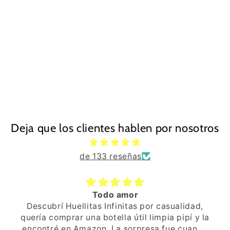
Deja que los clientes hablen por nosotros
de 133 reseñas
Diseño genial, suave y caliente
La opción mediana pera un perro o un gato
pequeño o mediano va genial. Los colores y el
diseño son vivos y de buena calidad. El