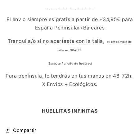
_____________________
El envio siempre es gratis a partir de +34,95€ para
España Peninsular+Baleares
Tranquila/o si no acertaste con la talla,
el 1er cambio de
talla es GRATIS.
(Excepto Periodo de Rebajas)
Para península, lo tendrás en tus manos en 48-72h.
X Envíos + Ecológicos.
HUELLITAS INFINITAS
Compartir