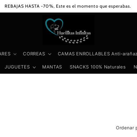
REBAJAS HASTA -70%, Este es el momento que esperabas.
ARES
CORREAS
CAMAS ENROLLABLES Anti-araña
JUGUETES
MANTAS
SNACKS 100% Naturales
N
Ordenar 