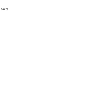
earts